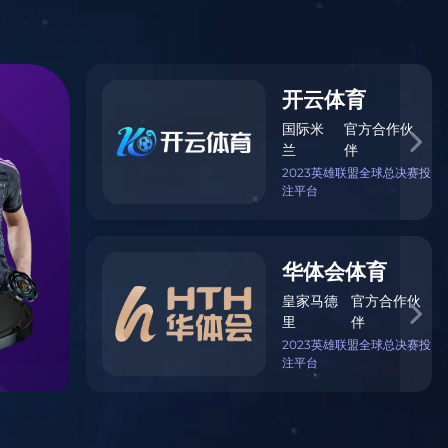
网站地图
|
新闻资讯
联系我们