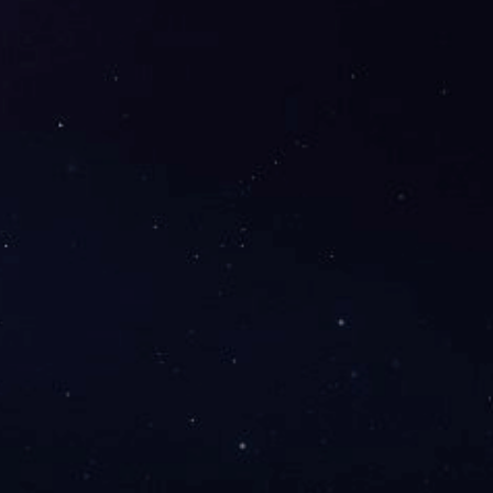
司)官方网站。我们致力于搭建中欧体育文化交流的桥梁，为用户提供国际化的体育视野和
仓库
新闻资讯
联系我们
|
|