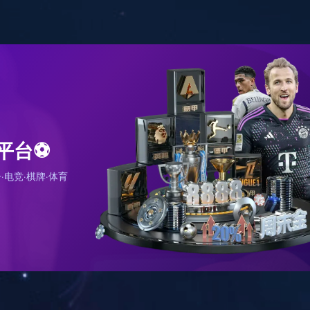
网站
服务项目
客户案例
业务优势
盛邦仓库