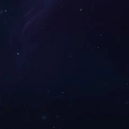
🧧🧧😄😄✅zoty中欧✅【qingdongguolu.com】是zoty中欧·(中国有限公
际货运
服务项目
客户案例
业务优势
盛邦
|
|
|
|