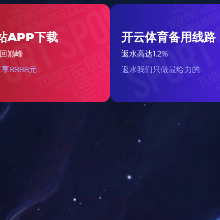
(中国有限公司)官方网站
石排镇潭子三路