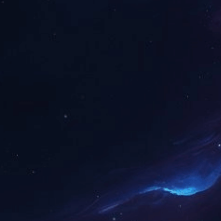
台湾专线
泰国专线
柬埔寨专线
您只需一个电话，我们将会为您提供
最合适的物流解决方案，让您花最少
的精力和资金，达到最好的效果！
全国统一服务热线
111 0000 1111