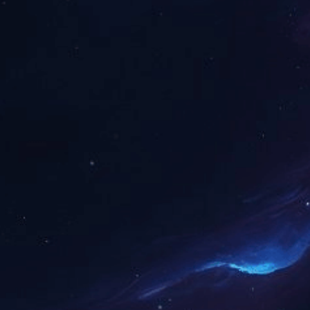
截至10月25日
倍。其中，山鹰纸
台湾专线
7家造纸企业平
据国家新闻出版
式摘牌，从此故
泰国专线
选择与发动机
我们一般选择锂
池的经济性，其
柬埔寨专线
首页
上一页
1
下一
您只需一个电话，我们将会为您提供
最合适的物流解决方案，让您花最少
的精力和资金，达到最好的效果！
全国统一服务热线
111 0000 1111