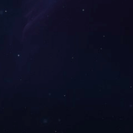
🧧🧧😄😄✅zoty中欧✅【qingdongguolu.com】是zoty中欧·(中国有限公
际货运
服务项目
客户案例
业务优势
盛邦
|
|
|
|