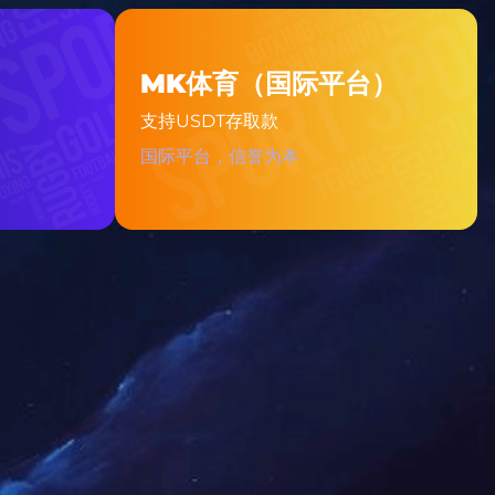
首页
新闻资讯
行业资讯
>
>
2024-04-06
，晨鸣纸业2017年前三季度归属于母公司股东的净利润同比增长
度归属于···
[详细]
2024-04-06