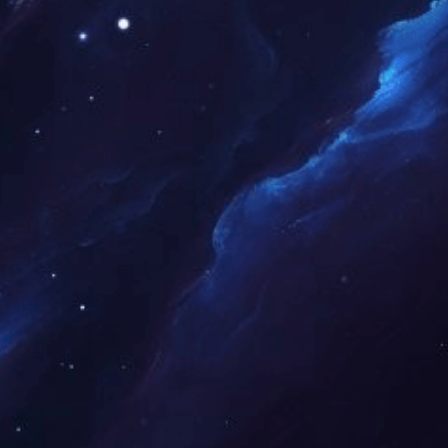
晚间，晨鸣纸业、广东甘化、恒丰纸业、山鹰纸业、博汇纸业、银鸽投资等多家上市公司披
业、博汇纸业、银鸽投资前三季度归属母公司股东的净利润同比增长皆在100%以上，分
均净利润翻倍，2017全球标签市场价值达344.6亿美元
广电总局发布的新闻出版产业分析报告，截至目前，中国纸书已经实现销售册数连续三年
宫告别纸质门票，迈入了“全网售票”时代。北京市属高校首批一流专业名单公示，北京印
相匹配的锂电池容量
电池都会根据自己的需要从而选择一个适合的电池来使用，并且是根据发动机的型号
中在选择电池的时候大家知道最重要的是什么吗？最关键：电池的使用寿命是主导原因，
页
尾页