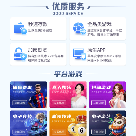
二、越南、缅甸、台湾、柬埔寨及东南亚专线清关稳定同样
价格低廉适用于大货进出口。
三、国际空运、海运代理深圳、香港、广州到世界各地的空
运服务、海运服务，便邻香港的优势更能给您的货物提供更
方便的出货渠道。
查看更多
物流实力展示
Logistics strength display