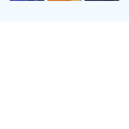
空运 (5)
空运 (6)
空运 (4)
海运 (4)