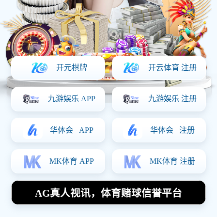
时间：2025-06-18 访问量：1046
上一篇：
盛邦仓库 (4)
下一篇：
盛邦仓库 (6)