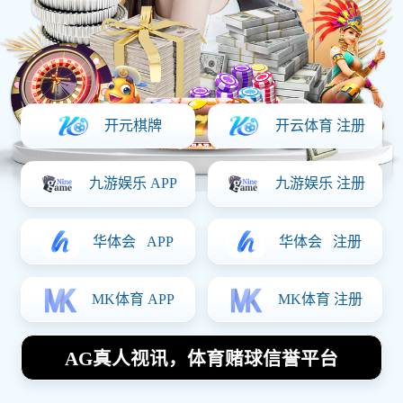
时间：2025-06-18 访问量：1051
上一篇：
盛邦仓库 (8)
下一篇：
盛邦仓库 (11)