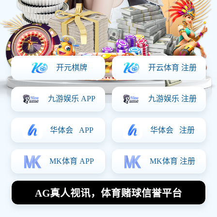
时间：2025-06-18 访问量：1055
上一篇：
盛邦仓库 (13)
下一篇：
盛邦仓库 (15)