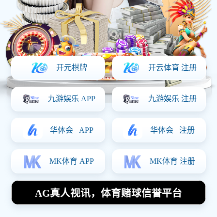
时间：2025-06-18 访问量：1054
上一篇：
盛邦仓库 (15)
下一篇：没有了！