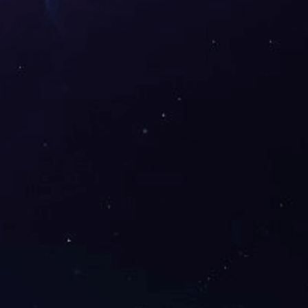
基础进行品牌宣传。其次，Zoty中欧体育还积极参与各类体育赛
最新的产品信息和优惠活动，吸引消费者的关注。
送达消费者手中。同时，公司还与供应商建立了紧密的合作关系，通过
案，为公司的发展和壮大提供源源不断的动力。此外，公司还注重团队
策略以及高效的供应链管理和强大的企业文化。这些因素共同作用，使