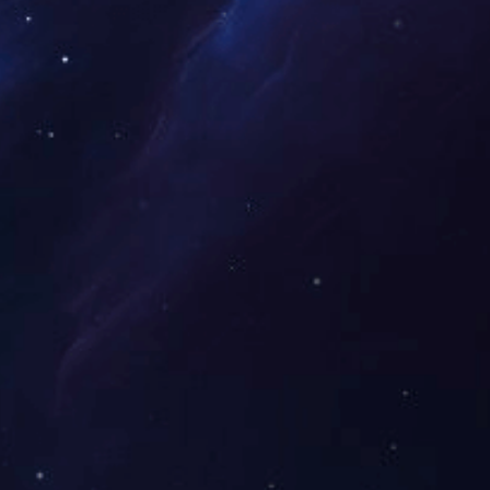
品牌推广方面采取了多元化的策略。首先，公司通过与知名体育明星合作，利用他们的粉丝
的方式提升品牌的知名度。此外，公司还通过社交媒体平台与消费者进行互动，发布
供应链管理方面也表现出色。公司建立了完善的物流体系，确保产品能够快速、准确地
生产效率，降低成本，提高竞争力。
建设
重企业文化的建设，强调团队合作和创新精神。公司鼓励员工提出创新的想法和解决方
活动和培训，提高员工的凝聚力和执行力。
体育的成功并非偶然，而是源于其独特的商业模式、精准的市场定位、有效的品牌推广
在竞争激烈的体育用品市场中取得了显著的成就。
欧体育：打造中欧体育的新未来
欧官网：体育产业的未来趋势