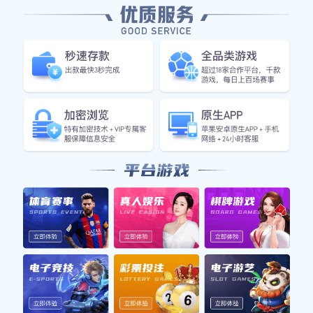
截至10月25日晚间，晨鸣纸业、广东甘化、恒丰纸业、山鹰纸业、博
汇纸业、银鸽投资等多家上市公司披露2017年三季报，平均净利润增
幅高达193%，增长幅度将近2倍。其中，山鹰纸业、博汇纸业、银鸽
投资前三季度归属母公司股东的净利润同比增长皆在100%以上，分别
达591.15%、469.6%、115.14%。
分析称，今年8月底在需求旺季来临、原材料价格上涨、环保监
管维持高压的多因素作用下，白卡、双胶、铜版等纸品价格迅速攀
升，保障了造纸企业的盈利空间，第三季度业绩可观。
@龙猫：有人吃粥，有人吃肉。
@小马哥：吓得我赶紧捂紧了我瘪瘪的钱包!
@风行者：造纸产业在山下狂欢，下游产业在山腰辛苦攀登，终
端用纸者比如报业，则在山顶缺氧。
合兴包装前9个月营收42.8亿元，净利润为1.03亿元
10月26日，合兴包装发布2017年第三季度报告。第三季度(7-9
月)，合兴包装实现营业收入17.36亿元，同比增长99.76%;实现归属