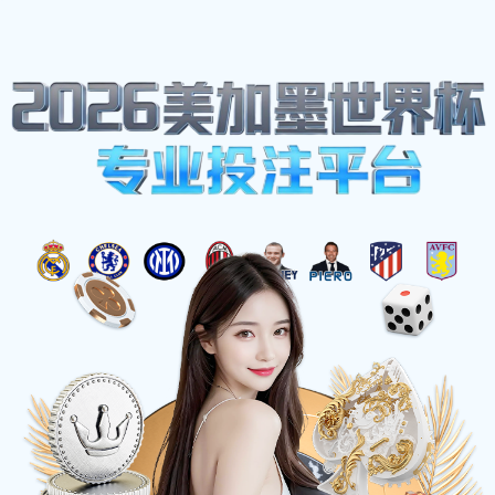
网站地图
zoty中欧·(中国有限公司)官方网站
网站首页
关于我们
越南专线
缅甸专线
台湾专线
泰国专线
柬埔寨专线
联系我们
多家造纸企业平均净利润增幅高达193%
时间：2025-06-18 访问量：1037