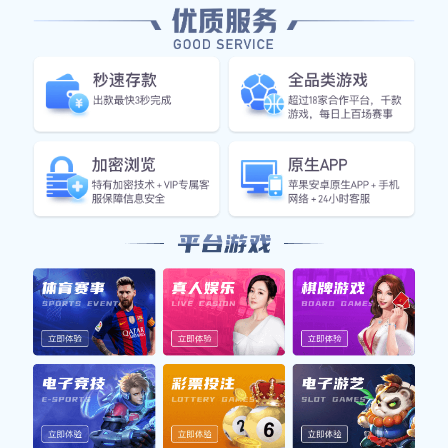
10月25日晚间，有晨鸣纸业、广东甘化和恒丰纸业3家造纸业上市公
司同时披露2017年三季报。其中，晨鸣纸业2017年前三季度归属于母
公司股东的净利润同比增长74.47%；广东甘化2017年前三季度归属
于母公司股东的净利润同比增长55.34%；恒丰纸业2017年前三季度
归属于母公司股东的净利润同比增长14.37%。
据晨鸣纸业三季报显示，公司2017年前三季度实现营业收入81.8
亿元，同比增长37.12%；实现归属于上市公司股东的净利润27.12亿
元，同比增长74.47%。
民生证券行业研究员陈柏儒分析称，今年8月底在需求旺季来
临、原材料价格上涨、环保监管维持高压的多因素作用下，白卡、双
胶、铜版等纸品价格迅速攀升，保障了公司的盈利空间，第三季度业
绩可观。
“由于环保监管力度不减，预计行业诸多企业产能计划的投产释放
可能推迟，2018年高景气度有望维持，有利于保障龙头纸企业绩。”